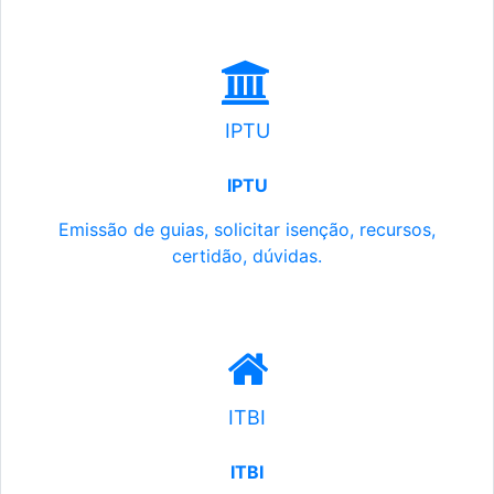
IPTU
IPTU
Emissão de guias, solicitar isenção, recursos,
certidão, dúvidas.
ITBI
ITBI