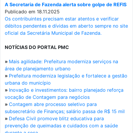
A Secretaria de Fazenda alerta sobre golpe de REFIS
Publicado em 18.11.2025
Os contribuintes precisam estar atentos e verificar
débitos pendentes e dívidas em aberto sempre no site
oficial da Secretária Municipal de Fazenda.
NOTÍCIAS DO PORTAL PMC
»
Mais agilidade: Prefeitura moderniza serviços na
área de planejamento urbano
»
Prefeitura moderniza legislação e fortalece a gestão
urbana do município
»
Inovação e investimentos: bairro planejado reforça
vocação de Contagem para negócios
»
Contagem abre processo seletivo para
subsecretário de Finanças; salário passa de R$ 15 mil
»
Defesa Civil promove blitz educativa para
prevenção de queimadas e cuidados com a saúde
durante a seca