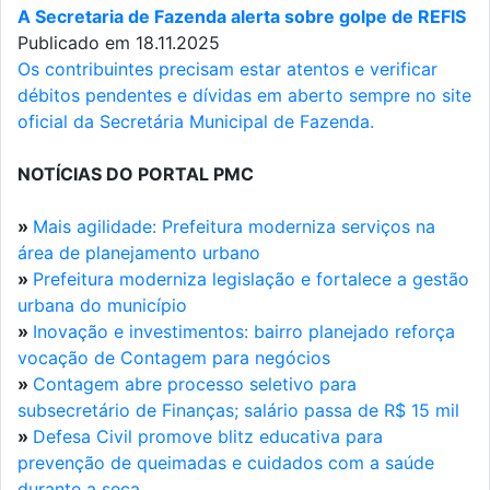
A Secretaria de Fazenda alerta sobre golpe de REFIS
Publicado em 18.11.2025
Os contribuintes precisam estar atentos e verificar
débitos pendentes e dívidas em aberto sempre no site
oficial da Secretária Municipal de Fazenda.
NOTÍCIAS DO PORTAL PMC
»
Mais agilidade: Prefeitura moderniza serviços na
área de planejamento urbano
»
Prefeitura moderniza legislação e fortalece a gestão
urbana do município
»
Inovação e investimentos: bairro planejado reforça
vocação de Contagem para negócios
»
Contagem abre processo seletivo para
subsecretário de Finanças; salário passa de R$ 15 mil
»
Defesa Civil promove blitz educativa para
prevenção de queimadas e cuidados com a saúde
durante a seca