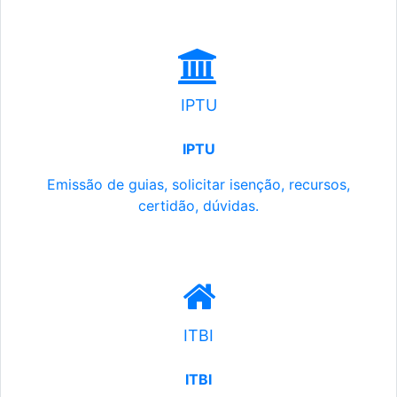
IPTU
IPTU
Emissão de guias, solicitar isenção, recursos,
certidão, dúvidas.
ITBI
ITBI