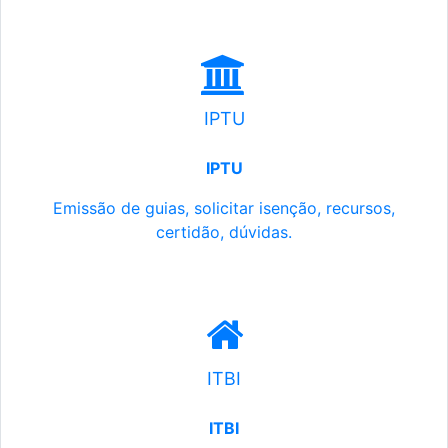
IPTU
IPTU
Emissão de guias, solicitar isenção, recursos,
certidão, dúvidas.
ITBI
ITBI