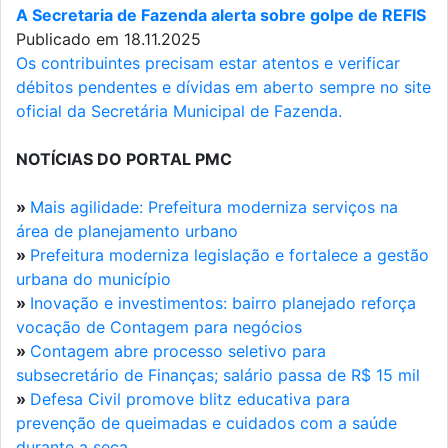
A Secretaria de Fazenda alerta sobre golpe de REFIS
Publicado em 18.11.2025
Os contribuintes precisam estar atentos e verificar
débitos pendentes e dívidas em aberto sempre no site
oficial da Secretária Municipal de Fazenda.
NOTÍCIAS DO PORTAL PMC
»
Mais agilidade: Prefeitura moderniza serviços na
área de planejamento urbano
»
Prefeitura moderniza legislação e fortalece a gestão
urbana do município
»
Inovação e investimentos: bairro planejado reforça
vocação de Contagem para negócios
»
Contagem abre processo seletivo para
subsecretário de Finanças; salário passa de R$ 15 mil
»
Defesa Civil promove blitz educativa para
prevenção de queimadas e cuidados com a saúde
durante a seca