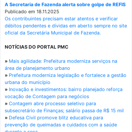
A Secretaria de Fazenda alerta sobre golpe de REFIS
Publicado em 18.11.2025
Os contribuintes precisam estar atentos e verificar
débitos pendentes e dívidas em aberto sempre no site
oficial da Secretária Municipal de Fazenda.
NOTÍCIAS DO PORTAL PMC
»
Mais agilidade: Prefeitura moderniza serviços na
área de planejamento urbano
»
Prefeitura moderniza legislação e fortalece a gestão
urbana do município
»
Inovação e investimentos: bairro planejado reforça
vocação de Contagem para negócios
»
Contagem abre processo seletivo para
subsecretário de Finanças; salário passa de R$ 15 mil
»
Defesa Civil promove blitz educativa para
prevenção de queimadas e cuidados com a saúde
durante a seca