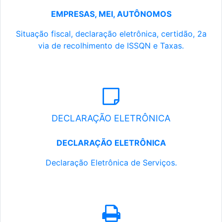
EMPRESAS, MEI, AUTÔNOMOS
Situação fiscal, declaração eletrônica, certidão, 2a
via de recolhimento de ISSQN e Taxas.
DECLARAÇÃO ELETRÔNICA
DECLARAÇÃO ELETRÔNICA
Declaração Eletrônica de Serviços.