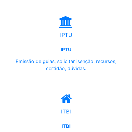
IPTU
IPTU
Emissão de guias, solicitar isenção, recursos,
certidão, dúvidas.
ITBI
ITBI