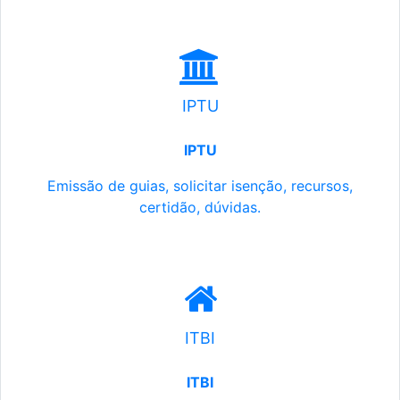
IPTU
IPTU
Emissão de guias, solicitar isenção, recursos,
certidão, dúvidas.
ITBI
ITBI