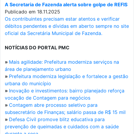
A Secretaria de Fazenda alerta sobre golpe de REFIS
Publicado em 18.11.2025
Os contribuintes precisam estar atentos e verificar
débitos pendentes e dívidas em aberto sempre no site
oficial da Secretária Municipal de Fazenda.
NOTÍCIAS DO PORTAL PMC
»
Mais agilidade: Prefeitura moderniza serviços na
área de planejamento urbano
»
Prefeitura moderniza legislação e fortalece a gestão
urbana do município
»
Inovação e investimentos: bairro planejado reforça
vocação de Contagem para negócios
»
Contagem abre processo seletivo para
subsecretário de Finanças; salário passa de R$ 15 mil
»
Defesa Civil promove blitz educativa para
prevenção de queimadas e cuidados com a saúde
durante a seca