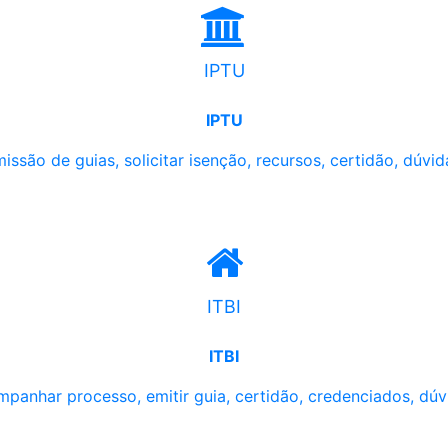
IPTU
IPTU
issão de guias, solicitar isenção, recursos, certidão, dúvid
ITBI
ITBI
panhar processo, emitir guia, certidão, credenciados, dúv