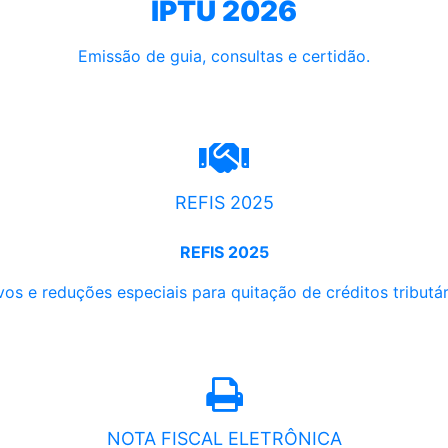
IPTU 2026
Emissão de guia, consultas e certidão.
REFIS 2025
REFIS 2025
os e reduções especiais para quitação de créditos tributári
NOTA FISCAL ELETRÔNICA