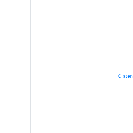
O aten