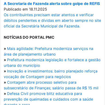
A Secretaria de Fazenda alerta sobre golpe de REFIS
Publicado em 18.11.2025
Os contribuintes precisam estar atentos e verificar
débitos pendentes e dívidas em aberto sempre no site
oficial da Secretária Municipal de Fazenda.
NOTÍCIAS DO PORTAL PMC
»
Mais agilidade: Prefeitura moderniza serviços na
área de planejamento urbano
»
Prefeitura moderniza legislação e fortalece a gestão
urbana do município
»
Inovação e investimentos: bairro planejado reforça
vocação de Contagem para negócios
»
Contagem abre processo seletivo para
subsecretário de Finanças; salário passa de R$ 15 mil
»
Defesa Civil promove blitz educativa para
prevenção de queimadas e cuidados com a saúde
durante a seca