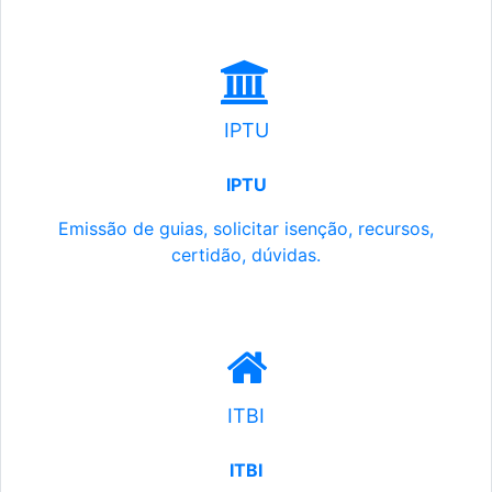
IPTU
IPTU
Emissão de guias, solicitar isenção, recursos,
certidão, dúvidas.
ITBI
ITBI