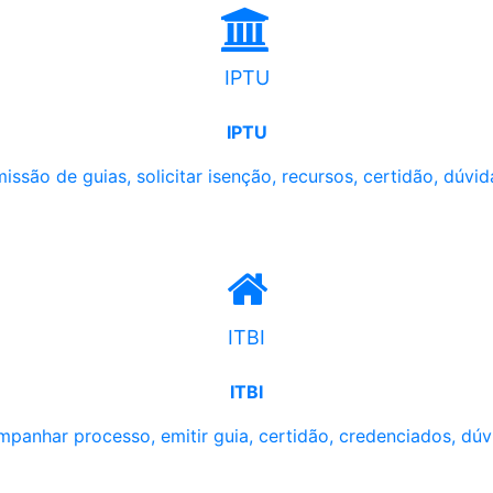
IPTU
IPTU
issão de guias, solicitar isenção, recursos, certidão, dúvid
ITBI
ITBI
panhar processo, emitir guia, certidão, credenciados, dúv