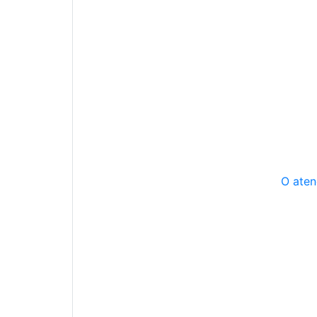
O aten