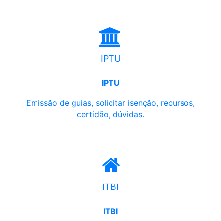
IPTU
IPTU
Emissão de guias, solicitar isenção, recursos,
certidão, dúvidas.
ITBI
ITBI