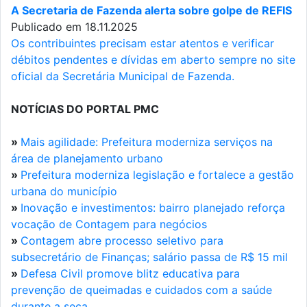
A Secretaria de Fazenda alerta sobre golpe de REFIS
Publicado em 18.11.2025
Os contribuintes precisam estar atentos e verificar
débitos pendentes e dívidas em aberto sempre no site
oficial da Secretária Municipal de Fazenda.
NOTÍCIAS DO PORTAL PMC
»
Mais agilidade: Prefeitura moderniza serviços na
área de planejamento urbano
»
Prefeitura moderniza legislação e fortalece a gestão
urbana do município
»
Inovação e investimentos: bairro planejado reforça
vocação de Contagem para negócios
»
Contagem abre processo seletivo para
subsecretário de Finanças; salário passa de R$ 15 mil
»
Defesa Civil promove blitz educativa para
prevenção de queimadas e cuidados com a saúde
durante a seca