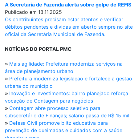
A Secretaria de Fazenda alerta sobre golpe de REFIS
Publicado em 18.11.2025
Os contribuintes precisam estar atentos e verificar
débitos pendentes e dívidas em aberto sempre no site
oficial da Secretária Municipal de Fazenda.
NOTÍCIAS DO PORTAL PMC
»
Mais agilidade: Prefeitura moderniza serviços na
área de planejamento urbano
»
Prefeitura moderniza legislação e fortalece a gestão
urbana do município
»
Inovação e investimentos: bairro planejado reforça
vocação de Contagem para negócios
»
Contagem abre processo seletivo para
subsecretário de Finanças; salário passa de R$ 15 mil
»
Defesa Civil promove blitz educativa para
prevenção de queimadas e cuidados com a saúde
durante a seca