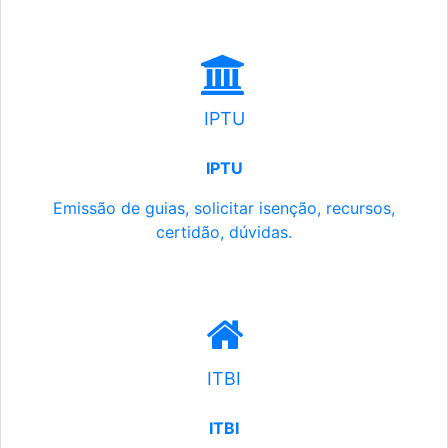
IPTU
IPTU
Emissão de guias, solicitar isenção, recursos,
certidão, dúvidas.
ITBI
ITBI