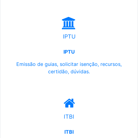
IPTU
IPTU
Emissão de guias, solicitar isenção, recursos,
certidão, dúvidas.
ITBI
ITBI