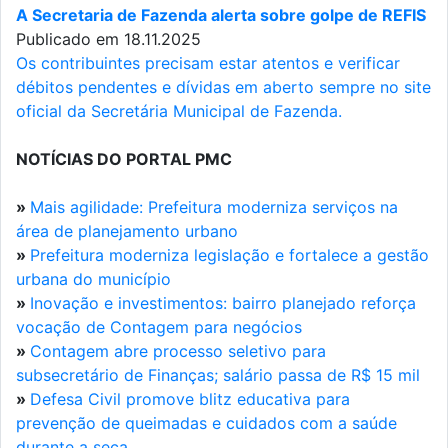
A Secretaria de Fazenda alerta sobre golpe de REFIS
Publicado em 18.11.2025
Os contribuintes precisam estar atentos e verificar
débitos pendentes e dívidas em aberto sempre no site
oficial da Secretária Municipal de Fazenda.
NOTÍCIAS DO PORTAL PMC
»
Mais agilidade: Prefeitura moderniza serviços na
área de planejamento urbano
»
Prefeitura moderniza legislação e fortalece a gestão
urbana do município
»
Inovação e investimentos: bairro planejado reforça
vocação de Contagem para negócios
»
Contagem abre processo seletivo para
subsecretário de Finanças; salário passa de R$ 15 mil
»
Defesa Civil promove blitz educativa para
prevenção de queimadas e cuidados com a saúde
durante a seca