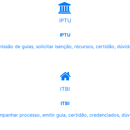
IPTU
IPTU
issão de guias, solicitar isenção, recursos, certidão, dúvid
ITBI
ITBI
panhar processo, emitir guia, certidão, credenciados, dúv