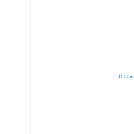
O aten