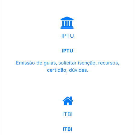
IPTU
IPTU
Emissão de guias, solicitar isenção, recursos,
certidão, dúvidas.
ITBI
ITBI