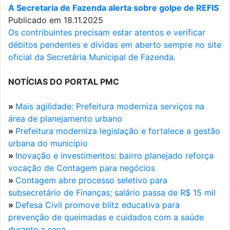
A Secretaria de Fazenda alerta sobre golpe de REFIS
Publicado em 18.11.2025
Os contribuintes precisam estar atentos e verificar
débitos pendentes e dívidas em aberto sempre no site
oficial da Secretária Municipal de Fazenda.
NOTÍCIAS DO PORTAL PMC
»
Mais agilidade: Prefeitura moderniza serviços na
área de planejamento urbano
»
Prefeitura moderniza legislação e fortalece a gestão
urbana do município
»
Inovação e investimentos: bairro planejado reforça
vocação de Contagem para negócios
»
Contagem abre processo seletivo para
subsecretário de Finanças; salário passa de R$ 15 mil
»
Defesa Civil promove blitz educativa para
prevenção de queimadas e cuidados com a saúde
durante a seca