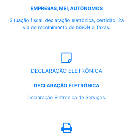
EMPRESAS, MEI, AUTÔNOMOS
Situação fiscal, declaração eletrônica, certidão, 2a
via de recolhimento de ISSQN e Taxas.
DECLARAÇÃO ELETRÔNICA
DECLARAÇÃO ELETRÔNICA
Declaração Eletrônica de Serviços.