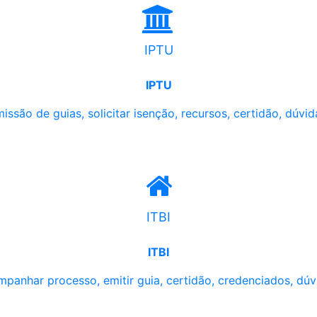
IPTU
IPTU
issão de guias, solicitar isenção, recursos, certidão, dúvid
ITBI
ITBI
panhar processo, emitir guia, certidão, credenciados, dúv