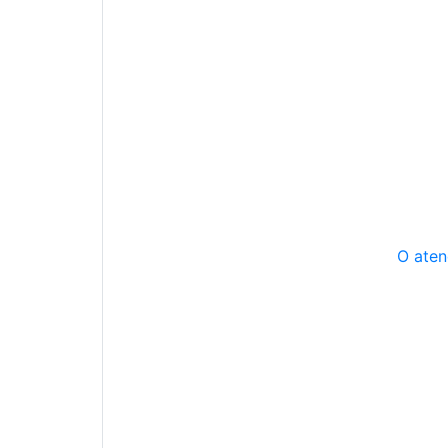
O aten