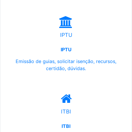
IPTU
IPTU
Emissão de guias, solicitar isenção, recursos,
certidão, dúvidas.
ITBI
ITBI