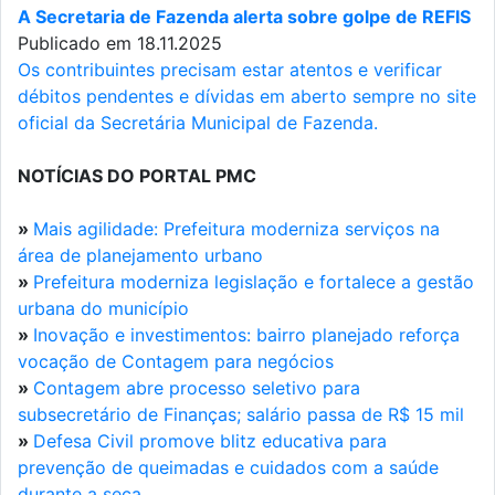
A Secretaria de Fazenda alerta sobre golpe de REFIS
Publicado em 18.11.2025
Os contribuintes precisam estar atentos e verificar
débitos pendentes e dívidas em aberto sempre no site
oficial da Secretária Municipal de Fazenda.
NOTÍCIAS DO PORTAL PMC
»
Mais agilidade: Prefeitura moderniza serviços na
área de planejamento urbano
»
Prefeitura moderniza legislação e fortalece a gestão
urbana do município
»
Inovação e investimentos: bairro planejado reforça
vocação de Contagem para negócios
»
Contagem abre processo seletivo para
subsecretário de Finanças; salário passa de R$ 15 mil
»
Defesa Civil promove blitz educativa para
prevenção de queimadas e cuidados com a saúde
durante a seca