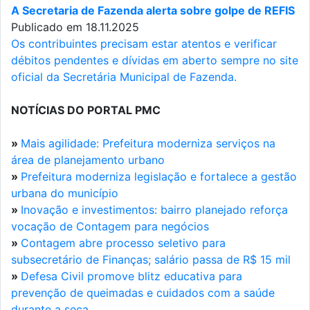
A Secretaria de Fazenda alerta sobre golpe de REFIS
Publicado em 18.11.2025
Os contribuintes precisam estar atentos e verificar
débitos pendentes e dívidas em aberto sempre no site
oficial da Secretária Municipal de Fazenda.
NOTÍCIAS DO PORTAL PMC
»
Mais agilidade: Prefeitura moderniza serviços na
área de planejamento urbano
»
Prefeitura moderniza legislação e fortalece a gestão
urbana do município
»
Inovação e investimentos: bairro planejado reforça
vocação de Contagem para negócios
»
Contagem abre processo seletivo para
subsecretário de Finanças; salário passa de R$ 15 mil
»
Defesa Civil promove blitz educativa para
prevenção de queimadas e cuidados com a saúde
durante a seca