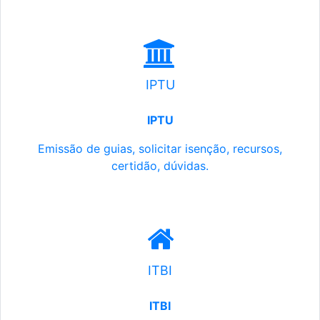
IPTU
IPTU
Emissão de guias, solicitar isenção, recursos,
certidão, dúvidas.
ITBI
ITBI