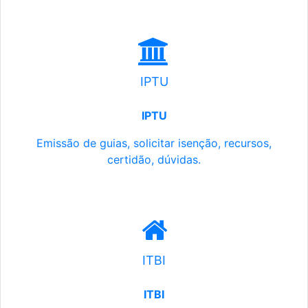
IPTU
IPTU
Emissão de guias, solicitar isenção, recursos,
certidão, dúvidas.
ITBI
ITBI