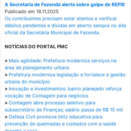
A Secretaria de Fazenda alerta sobre golpe de REFIS
Publicado em 18.11.2025
Os contribuintes precisam estar atentos e verificar
débitos pendentes e dívidas em aberto sempre no site
oficial da Secretária Municipal de Fazenda.
NOTÍCIAS DO PORTAL PMC
»
Mais agilidade: Prefeitura moderniza serviços na
área de planejamento urbano
»
Prefeitura moderniza legislação e fortalece a gestão
urbana do município
»
Inovação e investimentos: bairro planejado reforça
vocação de Contagem para negócios
»
Contagem abre processo seletivo para
subsecretário de Finanças; salário passa de R$ 15 mil
»
Defesa Civil promove blitz educativa para
prevenção de queimadas e cuidados com a saúde
durante a seca