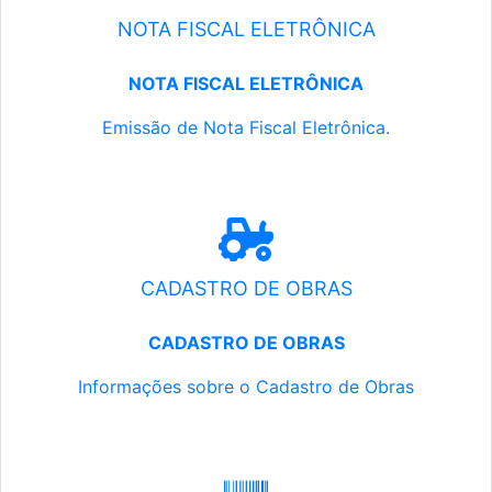
NOTA FISCAL ELETRÔNICA
NOTA FISCAL ELETRÔNICA
Emissão de Nota Fiscal Eletrônica.
CADASTRO DE OBRAS
CADASTRO DE OBRAS
Informações sobre o Cadastro de Obras