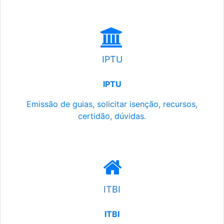
IPTU
IPTU
Emissão de guias, solicitar isenção, recursos,
certidão, dúvidas.
ITBI
ITBI