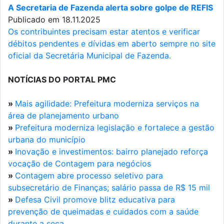
A Secretaria de Fazenda alerta sobre golpe de REFIS
Publicado em 18.11.2025
Os contribuintes precisam estar atentos e verificar
débitos pendentes e dívidas em aberto sempre no site
oficial da Secretária Municipal de Fazenda.
NOTÍCIAS DO PORTAL PMC
»
Mais agilidade: Prefeitura moderniza serviços na
área de planejamento urbano
»
Prefeitura moderniza legislação e fortalece a gestão
urbana do município
»
Inovação e investimentos: bairro planejado reforça
vocação de Contagem para negócios
»
Contagem abre processo seletivo para
subsecretário de Finanças; salário passa de R$ 15 mil
»
Defesa Civil promove blitz educativa para
prevenção de queimadas e cuidados com a saúde
durante a seca