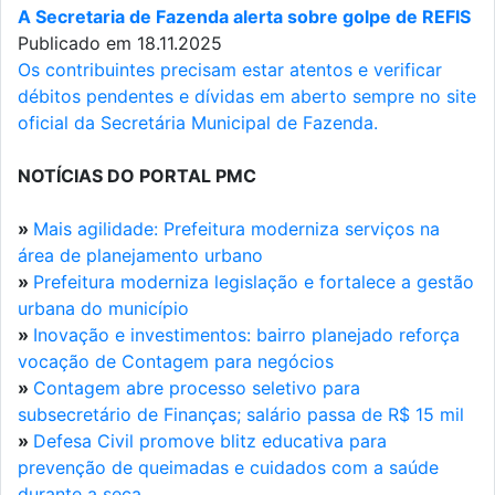
A Secretaria de Fazenda alerta sobre golpe de REFIS
Publicado em 18.11.2025
Os contribuintes precisam estar atentos e verificar
débitos pendentes e dívidas em aberto sempre no site
oficial da Secretária Municipal de Fazenda.
NOTÍCIAS DO PORTAL PMC
»
Mais agilidade: Prefeitura moderniza serviços na
área de planejamento urbano
»
Prefeitura moderniza legislação e fortalece a gestão
urbana do município
»
Inovação e investimentos: bairro planejado reforça
vocação de Contagem para negócios
»
Contagem abre processo seletivo para
subsecretário de Finanças; salário passa de R$ 15 mil
»
Defesa Civil promove blitz educativa para
prevenção de queimadas e cuidados com a saúde
durante a seca