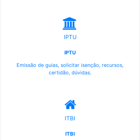
IPTU
IPTU
Emissão de guias, solicitar isenção, recursos,
certidão, dúvidas.
ITBI
ITBI