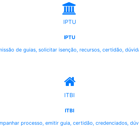
IPTU
IPTU
issão de guias, solicitar isenção, recursos, certidão, dúvid
ITBI
ITBI
panhar processo, emitir guia, certidão, credenciados, dúv