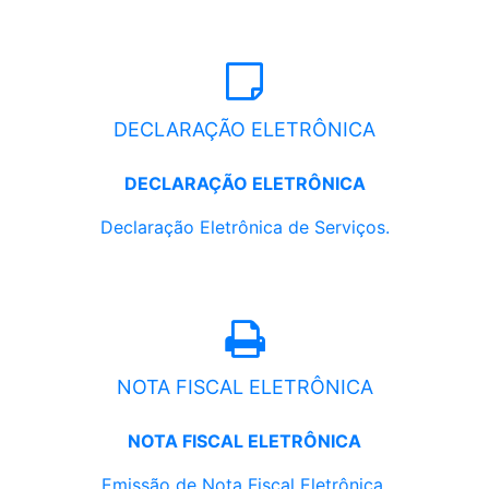
DECLARAÇÃO ELETRÔNICA
DECLARAÇÃO ELETRÔNICA
Declaração Eletrônica de Serviços.
NOTA FISCAL ELETRÔNICA
NOTA FISCAL ELETRÔNICA
Emissão de Nota Fiscal Eletrônica.