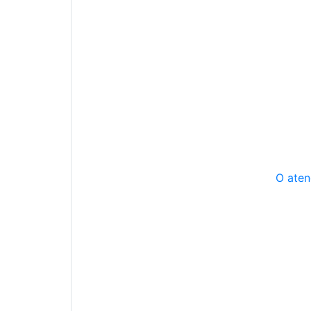
O aten