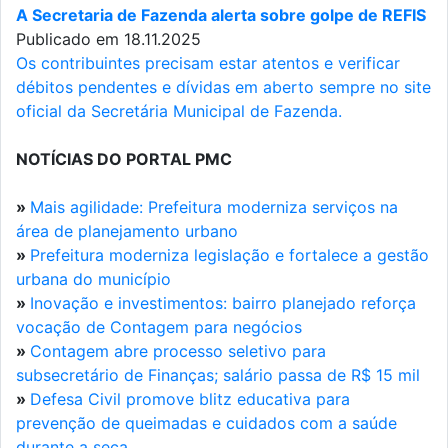
A Secretaria de Fazenda alerta sobre golpe de REFIS
Publicado em 18.11.2025
Os contribuintes precisam estar atentos e verificar
débitos pendentes e dívidas em aberto sempre no site
oficial da Secretária Municipal de Fazenda.
NOTÍCIAS DO PORTAL PMC
»
Mais agilidade: Prefeitura moderniza serviços na
área de planejamento urbano
»
Prefeitura moderniza legislação e fortalece a gestão
urbana do município
»
Inovação e investimentos: bairro planejado reforça
vocação de Contagem para negócios
»
Contagem abre processo seletivo para
subsecretário de Finanças; salário passa de R$ 15 mil
»
Defesa Civil promove blitz educativa para
prevenção de queimadas e cuidados com a saúde
durante a seca