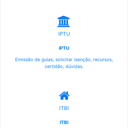
IPTU
IPTU
Emissão de guias, solicitar isenção, recursos,
certidão, dúvidas.
ITBI
ITBI