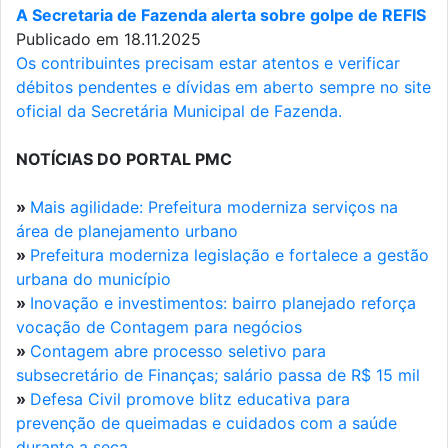
A Secretaria de Fazenda alerta sobre golpe de REFIS
Publicado em 18.11.2025
Os contribuintes precisam estar atentos e verificar
débitos pendentes e dívidas em aberto sempre no site
oficial da Secretária Municipal de Fazenda.
NOTÍCIAS DO PORTAL PMC
»
Mais agilidade: Prefeitura moderniza serviços na
área de planejamento urbano
»
Prefeitura moderniza legislação e fortalece a gestão
urbana do município
»
Inovação e investimentos: bairro planejado reforça
vocação de Contagem para negócios
»
Contagem abre processo seletivo para
subsecretário de Finanças; salário passa de R$ 15 mil
»
Defesa Civil promove blitz educativa para
prevenção de queimadas e cuidados com a saúde
durante a seca