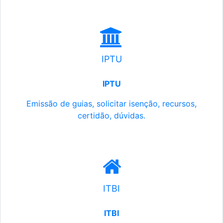
IPTU
IPTU
Emissão de guias, solicitar isenção, recursos,
certidão, dúvidas.
ITBI
ITBI