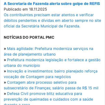
A Secretaria de Fazenda alerta sobre golpe de REFIS
Publicado em 18.11.2025
Os contribuintes precisam estar atentos e verificar
débitos pendentes e dívidas em aberto sempre no site
oficial da Secretária Municipal de Fazenda.
NOTÍCIAS DO PORTAL PMC
»
Mais agilidade: Prefeitura moderniza serviços na
área de planejamento urbano
»
Prefeitura moderniza legislação e fortalece a gestão
urbana do município
»
Inovação e investimentos: bairro planejado reforça
vocação de Contagem para negócios
»
Contagem abre processo seletivo para
subsecretário de Finanças; salário passa de R$ 15 mil
»
Defesa Civil promove blitz educativa para
prevenção de queimadas e cuidados com a saúde
durante a seca