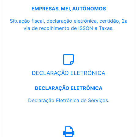
EMPRESAS, MEI, AUTÔNOMOS
Situação fiscal, declaração eletrônica, certidão, 2a
via de recolhimento de ISSQN e Taxas.
DECLARAÇÃO ELETRÔNICA
DECLARAÇÃO ELETRÔNICA
Declaração Eletrônica de Serviços.