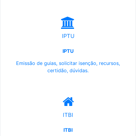
IPTU
IPTU
Emissão de guias, solicitar isenção, recursos,
certidão, dúvidas.
ITBI
ITBI