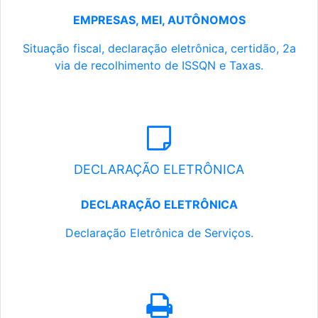
EMPRESAS, MEI, AUTÔNOMOS
Situação fiscal, declaração eletrônica, certidão, 2a
via de recolhimento de ISSQN e Taxas.
DECLARAÇÃO ELETRÔNICA
DECLARAÇÃO ELETRÔNICA
Declaração Eletrônica de Serviços.