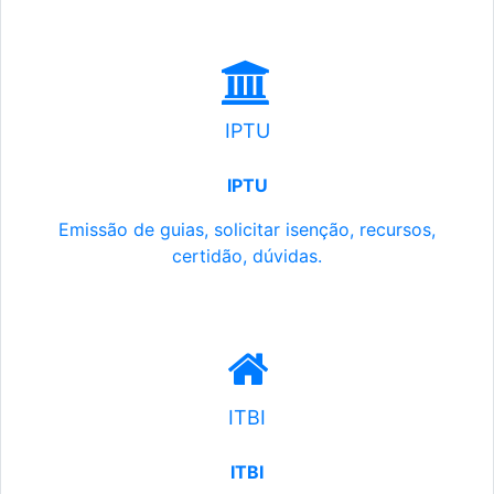
IPTU
IPTU
Emissão de guias, solicitar isenção, recursos,
certidão, dúvidas.
ITBI
ITBI