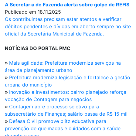
A Secretaria de Fazenda alerta sobre golpe de REFIS
Publicado em 18.11.2025
Os contribuintes precisam estar atentos e verificar
débitos pendentes e dívidas em aberto sempre no site
oficial da Secretária Municipal de Fazenda.
NOTÍCIAS DO PORTAL PMC
»
Mais agilidade: Prefeitura moderniza serviços na
área de planejamento urbano
»
Prefeitura moderniza legislação e fortalece a gestão
urbana do município
»
Inovação e investimentos: bairro planejado reforça
vocação de Contagem para negócios
»
Contagem abre processo seletivo para
subsecretário de Finanças; salário passa de R$ 15 mil
»
Defesa Civil promove blitz educativa para
prevenção de queimadas e cuidados com a saúde
durante a seca