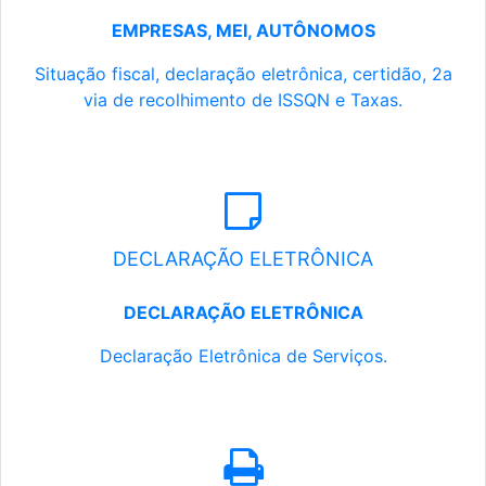
EMPRESAS, MEI, AUTÔNOMOS
Situação fiscal, declaração eletrônica, certidão, 2a
via de recolhimento de ISSQN e Taxas.
DECLARAÇÃO ELETRÔNICA
DECLARAÇÃO ELETRÔNICA
Declaração Eletrônica de Serviços.