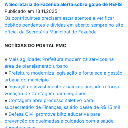
A Secretaria de Fazenda alerta sobre golpe de REFIS
Publicado em 18.11.2025
Os contribuintes precisam estar atentos e verificar
débitos pendentes e dívidas em aberto sempre no site
oficial da Secretária Municipal de Fazenda.
NOTÍCIAS DO PORTAL PMC
»
Mais agilidade: Prefeitura moderniza serviços na
área de planejamento urbano
»
Prefeitura moderniza legislação e fortalece a gestão
urbana do município
»
Inovação e investimentos: bairro planejado reforça
vocação de Contagem para negócios
»
Contagem abre processo seletivo para
subsecretário de Finanças; salário passa de R$ 15 mil
»
Defesa Civil promove blitz educativa para
prevenção de queimadas e cuidados com a saúde
durante a seca