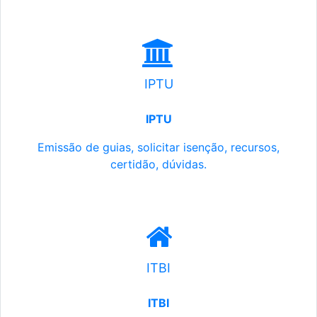
IPTU
IPTU
Emissão de guias, solicitar isenção, recursos,
certidão, dúvidas.
ITBI
ITBI