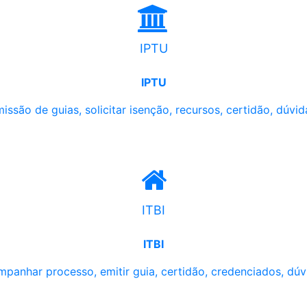
IPTU
IPTU
issão de guias, solicitar isenção, recursos, certidão, dúvid
ITBI
ITBI
panhar processo, emitir guia, certidão, credenciados, dúv