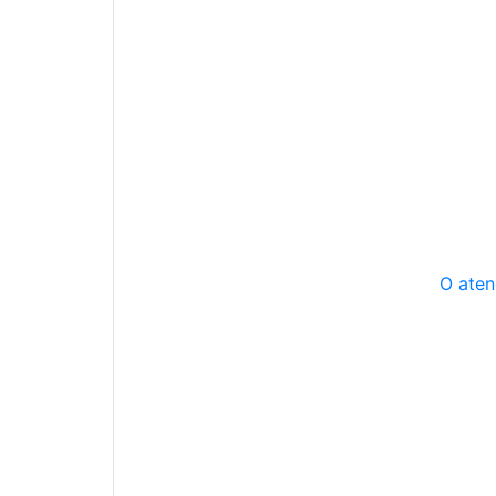
O aten