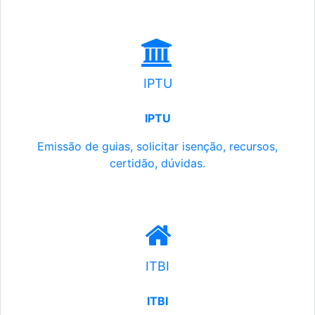
IPTU
IPTU
Emissão de guias, solicitar isenção, recursos,
certidão, dúvidas.
ITBI
ITBI