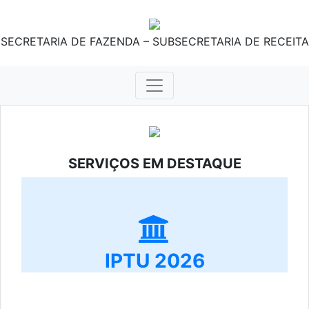
SECRETARIA DE FAZENDA – SUBSECRETARIA DE RECEITA
SERVIÇOS EM DESTAQUE
IPTU 2026