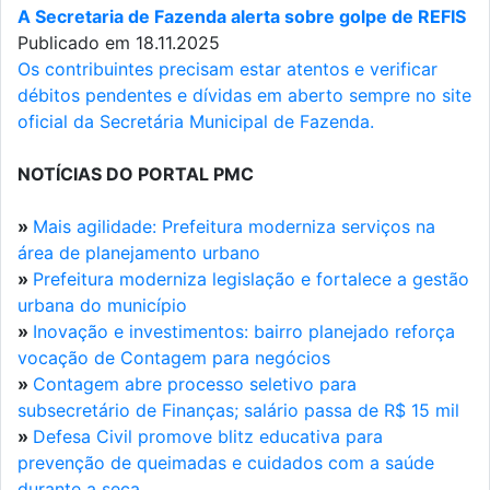
A Secretaria de Fazenda alerta sobre golpe de REFIS
Publicado em 18.11.2025
Os contribuintes precisam estar atentos e verificar
débitos pendentes e dívidas em aberto sempre no site
oficial da Secretária Municipal de Fazenda.
NOTÍCIAS DO PORTAL PMC
»
Mais agilidade: Prefeitura moderniza serviços na
área de planejamento urbano
»
Prefeitura moderniza legislação e fortalece a gestão
urbana do município
»
Inovação e investimentos: bairro planejado reforça
vocação de Contagem para negócios
»
Contagem abre processo seletivo para
subsecretário de Finanças; salário passa de R$ 15 mil
»
Defesa Civil promove blitz educativa para
prevenção de queimadas e cuidados com a saúde
durante a seca