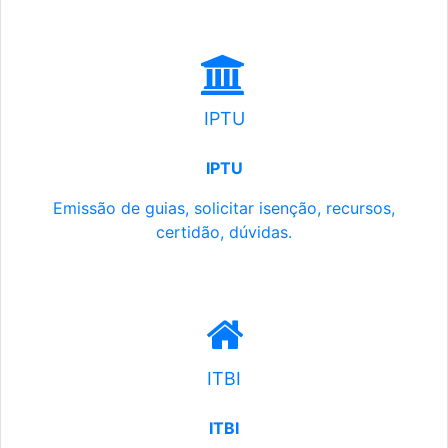
IPTU
IPTU
Emissão de guias, solicitar isenção, recursos,
certidão, dúvidas.
ITBI
ITBI