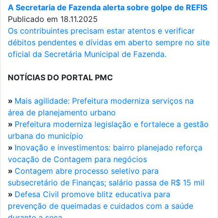
A Secretaria de Fazenda alerta sobre golpe de REFIS
Publicado em 18.11.2025
Os contribuintes precisam estar atentos e verificar
débitos pendentes e dívidas em aberto sempre no site
oficial da Secretária Municipal de Fazenda.
NOTÍCIAS DO PORTAL PMC
»
Mais agilidade: Prefeitura moderniza serviços na
área de planejamento urbano
»
Prefeitura moderniza legislação e fortalece a gestão
urbana do município
»
Inovação e investimentos: bairro planejado reforça
vocação de Contagem para negócios
»
Contagem abre processo seletivo para
subsecretário de Finanças; salário passa de R$ 15 mil
»
Defesa Civil promove blitz educativa para
prevenção de queimadas e cuidados com a saúde
durante a seca