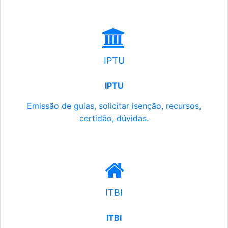
IPTU
IPTU
Emissão de guias, solicitar isenção, recursos,
certidão, dúvidas.
ITBI
ITBI