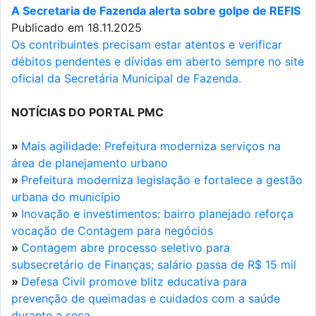
A Secretaria de Fazenda alerta sobre golpe de REFIS
Publicado em 18.11.2025
Os contribuintes precisam estar atentos e verificar
débitos pendentes e dívidas em aberto sempre no site
oficial da Secretária Municipal de Fazenda.
NOTÍCIAS DO PORTAL PMC
»
Mais agilidade: Prefeitura moderniza serviços na
área de planejamento urbano
»
Prefeitura moderniza legislação e fortalece a gestão
urbana do município
»
Inovação e investimentos: bairro planejado reforça
vocação de Contagem para negócios
»
Contagem abre processo seletivo para
subsecretário de Finanças; salário passa de R$ 15 mil
»
Defesa Civil promove blitz educativa para
prevenção de queimadas e cuidados com a saúde
durante a seca