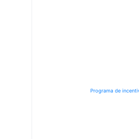
Programa de incentiv