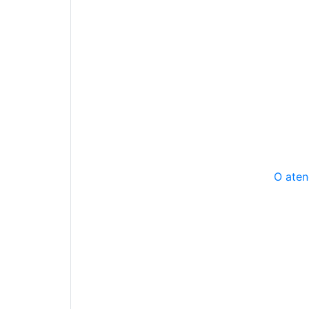
O aten