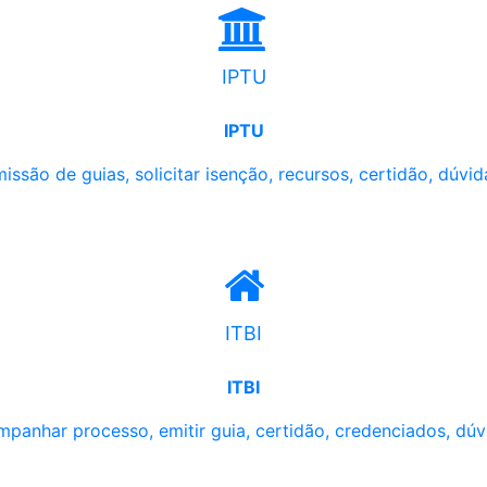
IPTU
IPTU
issão de guias, solicitar isenção, recursos, certidão, dúvid
ITBI
ITBI
panhar processo, emitir guia, certidão, credenciados, dúv