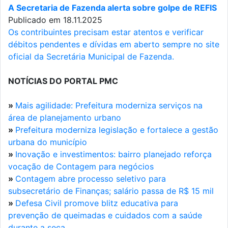
A Secretaria de Fazenda alerta sobre golpe de REFIS
Publicado em 18.11.2025
Os contribuintes precisam estar atentos e verificar
débitos pendentes e dívidas em aberto sempre no site
oficial da Secretária Municipal de Fazenda.
NOTÍCIAS DO PORTAL PMC
»
Mais agilidade: Prefeitura moderniza serviços na
área de planejamento urbano
»
Prefeitura moderniza legislação e fortalece a gestão
urbana do município
»
Inovação e investimentos: bairro planejado reforça
vocação de Contagem para negócios
»
Contagem abre processo seletivo para
subsecretário de Finanças; salário passa de R$ 15 mil
»
Defesa Civil promove blitz educativa para
prevenção de queimadas e cuidados com a saúde
durante a seca