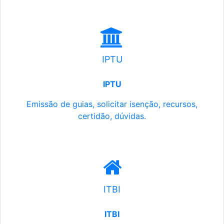
IPTU
IPTU
Emissão de guias, solicitar isenção, recursos,
certidão, dúvidas.
ITBI
ITBI