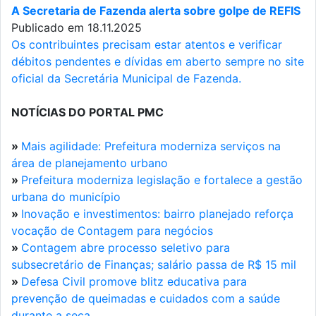
A Secretaria de Fazenda alerta sobre golpe de REFIS
Publicado em 18.11.2025
Os contribuintes precisam estar atentos e verificar
débitos pendentes e dívidas em aberto sempre no site
oficial da Secretária Municipal de Fazenda.
NOTÍCIAS DO PORTAL PMC
»
Mais agilidade: Prefeitura moderniza serviços na
área de planejamento urbano
»
Prefeitura moderniza legislação e fortalece a gestão
urbana do município
»
Inovação e investimentos: bairro planejado reforça
vocação de Contagem para negócios
»
Contagem abre processo seletivo para
subsecretário de Finanças; salário passa de R$ 15 mil
»
Defesa Civil promove blitz educativa para
prevenção de queimadas e cuidados com a saúde
durante a seca