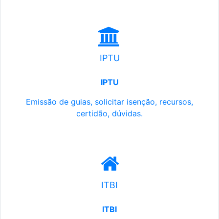
IPTU
IPTU
Emissão de guias, solicitar isenção, recursos,
certidão, dúvidas.
ITBI
ITBI