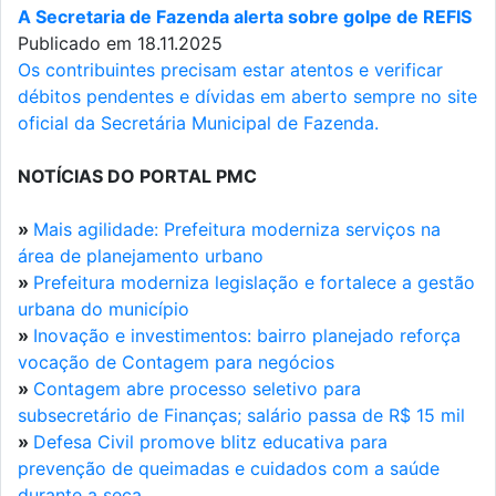
A Secretaria de Fazenda alerta sobre golpe de REFIS
Publicado em 18.11.2025
Os contribuintes precisam estar atentos e verificar
débitos pendentes e dívidas em aberto sempre no site
oficial da Secretária Municipal de Fazenda.
NOTÍCIAS DO PORTAL PMC
»
Mais agilidade: Prefeitura moderniza serviços na
área de planejamento urbano
»
Prefeitura moderniza legislação e fortalece a gestão
urbana do município
»
Inovação e investimentos: bairro planejado reforça
vocação de Contagem para negócios
»
Contagem abre processo seletivo para
subsecretário de Finanças; salário passa de R$ 15 mil
»
Defesa Civil promove blitz educativa para
prevenção de queimadas e cuidados com a saúde
durante a seca