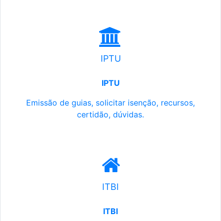
IPTU
IPTU
Emissão de guias, solicitar isenção, recursos,
certidão, dúvidas.
ITBI
ITBI