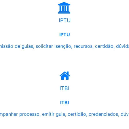
IPTU
IPTU
issão de guias, solicitar isenção, recursos, certidão, dúvid
ITBI
ITBI
panhar processo, emitir guia, certidão, credenciados, dúv