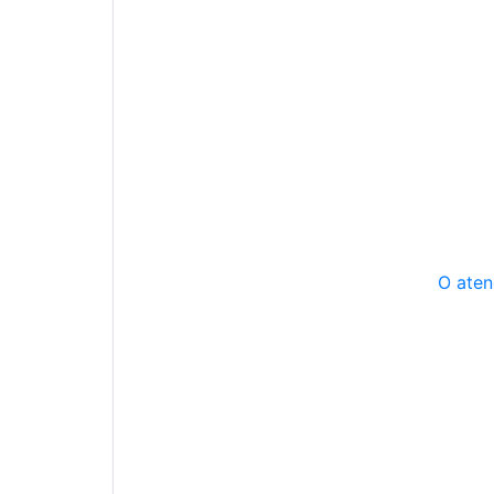
O aten