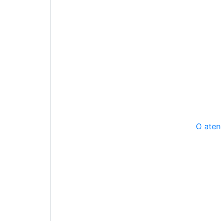
O aten