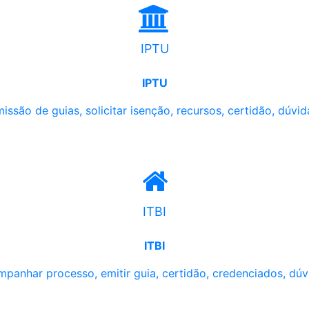
IPTU
IPTU
issão de guias, solicitar isenção, recursos, certidão, dúvid
ITBI
ITBI
panhar processo, emitir guia, certidão, credenciados, dúv