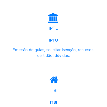
IPTU
IPTU
Emissão de guias, solicitar isenção, recursos,
certidão, dúvidas.
ITBI
ITBI