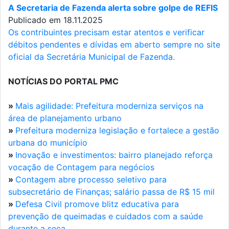
A Secretaria de Fazenda alerta sobre golpe de REFIS
Publicado em 18.11.2025
Os contribuintes precisam estar atentos e verificar
débitos pendentes e dívidas em aberto sempre no site
oficial da Secretária Municipal de Fazenda.
NOTÍCIAS DO PORTAL PMC
»
Mais agilidade: Prefeitura moderniza serviços na
área de planejamento urbano
»
Prefeitura moderniza legislação e fortalece a gestão
urbana do município
»
Inovação e investimentos: bairro planejado reforça
vocação de Contagem para negócios
»
Contagem abre processo seletivo para
subsecretário de Finanças; salário passa de R$ 15 mil
»
Defesa Civil promove blitz educativa para
prevenção de queimadas e cuidados com a saúde
durante a seca