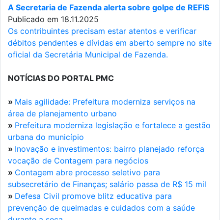
A Secretaria de Fazenda alerta sobre golpe de REFIS
Publicado em 18.11.2025
Os contribuintes precisam estar atentos e verificar
débitos pendentes e dívidas em aberto sempre no site
oficial da Secretária Municipal de Fazenda.
NOTÍCIAS DO PORTAL PMC
»
Mais agilidade: Prefeitura moderniza serviços na
área de planejamento urbano
»
Prefeitura moderniza legislação e fortalece a gestão
urbana do município
»
Inovação e investimentos: bairro planejado reforça
vocação de Contagem para negócios
»
Contagem abre processo seletivo para
subsecretário de Finanças; salário passa de R$ 15 mil
»
Defesa Civil promove blitz educativa para
prevenção de queimadas e cuidados com a saúde
durante a seca