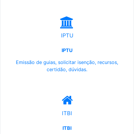
IPTU
IPTU
Emissão de guias, solicitar isenção, recursos,
certidão, dúvidas.
ITBI
ITBI