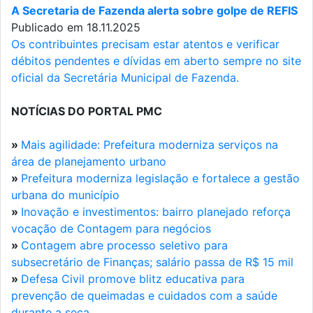
A Secretaria de Fazenda alerta sobre golpe de REFIS
Publicado em 18.11.2025
Os contribuintes precisam estar atentos e verificar
débitos pendentes e dívidas em aberto sempre no site
oficial da Secretária Municipal de Fazenda.
NOTÍCIAS DO PORTAL PMC
»
Mais agilidade: Prefeitura moderniza serviços na
área de planejamento urbano
»
Prefeitura moderniza legislação e fortalece a gestão
urbana do município
»
Inovação e investimentos: bairro planejado reforça
vocação de Contagem para negócios
»
Contagem abre processo seletivo para
subsecretário de Finanças; salário passa de R$ 15 mil
»
Defesa Civil promove blitz educativa para
prevenção de queimadas e cuidados com a saúde
durante a seca