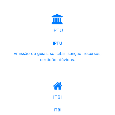
IPTU
IPTU
Emissão de guias, solicitar isenção, recursos,
certidão, dúvidas.
ITBI
ITBI