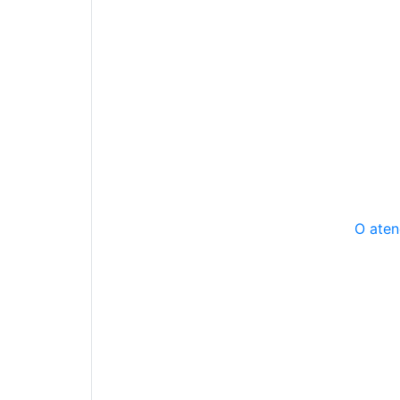
O aten