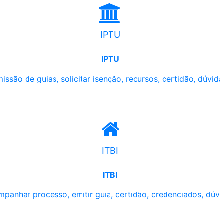
IPTU
IPTU
issão de guias, solicitar isenção, recursos, certidão, dúvid
ITBI
ITBI
panhar processo, emitir guia, certidão, credenciados, dúv