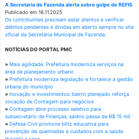
A Secretaria de Fazenda alerta sobre golpe de REFIS
Publicado em 18.11.2025
Os contribuintes precisam estar atentos e verificar
débitos pendentes e dívidas em aberto sempre no site
oficial da Secretária Municipal de Fazenda.
NOTÍCIAS DO PORTAL PMC
»
Mais agilidade: Prefeitura moderniza serviços na
área de planejamento urbano
»
Prefeitura moderniza legislação e fortalece a gestão
urbana do município
»
Inovação e investimentos: bairro planejado reforça
vocação de Contagem para negócios
»
Contagem abre processo seletivo para
subsecretário de Finanças; salário passa de R$ 15 mil
»
Defesa Civil promove blitz educativa para
prevenção de queimadas e cuidados com a saúde
durante a seca