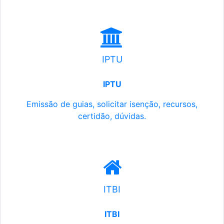
IPTU
IPTU
Emissão de guias, solicitar isenção, recursos,
certidão, dúvidas.
ITBI
ITBI