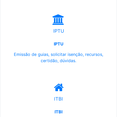
IPTU
IPTU
Emissão de guias, solicitar isenção, recursos,
certidão, dúvidas.
ITBI
ITBI