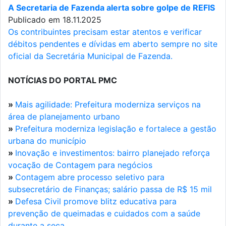
A Secretaria de Fazenda alerta sobre golpe de REFIS
Publicado em 18.11.2025
Os contribuintes precisam estar atentos e verificar
débitos pendentes e dívidas em aberto sempre no site
oficial da Secretária Municipal de Fazenda.
NOTÍCIAS DO PORTAL PMC
»
Mais agilidade: Prefeitura moderniza serviços na
área de planejamento urbano
»
Prefeitura moderniza legislação e fortalece a gestão
urbana do município
»
Inovação e investimentos: bairro planejado reforça
vocação de Contagem para negócios
»
Contagem abre processo seletivo para
subsecretário de Finanças; salário passa de R$ 15 mil
»
Defesa Civil promove blitz educativa para
prevenção de queimadas e cuidados com a saúde
durante a seca