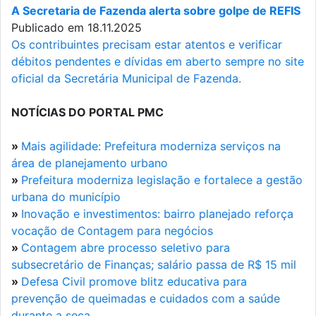
A Secretaria de Fazenda alerta sobre golpe de REFIS
Publicado em 18.11.2025
Os contribuintes precisam estar atentos e verificar
débitos pendentes e dívidas em aberto sempre no site
oficial da Secretária Municipal de Fazenda.
NOTÍCIAS DO PORTAL PMC
»
Mais agilidade: Prefeitura moderniza serviços na
área de planejamento urbano
»
Prefeitura moderniza legislação e fortalece a gestão
urbana do município
»
Inovação e investimentos: bairro planejado reforça
vocação de Contagem para negócios
»
Contagem abre processo seletivo para
subsecretário de Finanças; salário passa de R$ 15 mil
»
Defesa Civil promove blitz educativa para
prevenção de queimadas e cuidados com a saúde
durante a seca