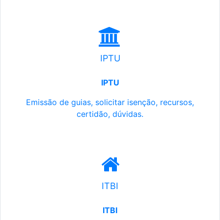
IPTU
IPTU
Emissão de guias, solicitar isenção, recursos,
certidão, dúvidas.
ITBI
ITBI