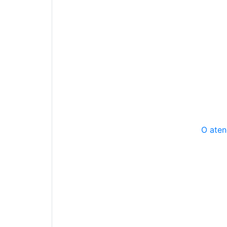
O aten