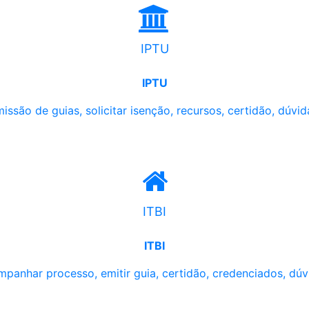
IPTU
IPTU
issão de guias, solicitar isenção, recursos, certidão, dúvid
ITBI
ITBI
panhar processo, emitir guia, certidão, credenciados, dúv