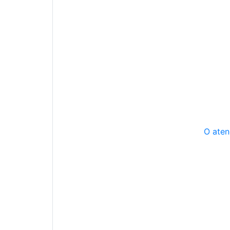
O aten