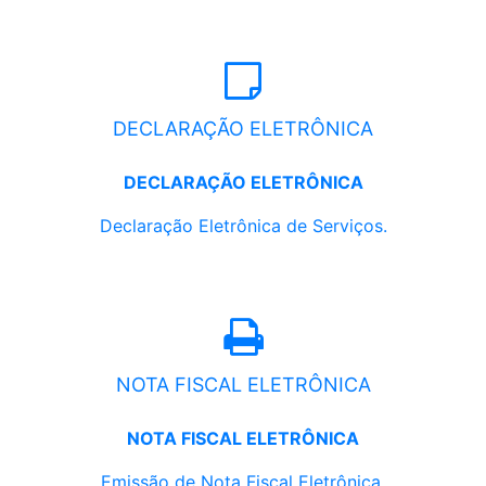
DECLARAÇÃO ELETRÔNICA
DECLARAÇÃO ELETRÔNICA
Declaração Eletrônica de Serviços.
NOTA FISCAL ELETRÔNICA
NOTA FISCAL ELETRÔNICA
Emissão de Nota Fiscal Eletrônica.