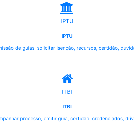
IPTU
IPTU
issão de guias, solicitar isenção, recursos, certidão, dúvid
ITBI
ITBI
panhar processo, emitir guia, certidão, credenciados, dúv