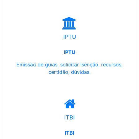
IPTU
IPTU
Emissão de guias, solicitar isenção, recursos,
certidão, dúvidas.
ITBI
ITBI