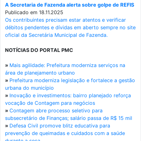
A Secretaria de Fazenda alerta sobre golpe de REFIS
Publicado em 18.11.2025
Os contribuintes precisam estar atentos e verificar
débitos pendentes e dívidas em aberto sempre no site
oficial da Secretária Municipal de Fazenda.
NOTÍCIAS DO PORTAL PMC
»
Mais agilidade: Prefeitura moderniza serviços na
área de planejamento urbano
»
Prefeitura moderniza legislação e fortalece a gestão
urbana do município
»
Inovação e investimentos: bairro planejado reforça
vocação de Contagem para negócios
»
Contagem abre processo seletivo para
subsecretário de Finanças; salário passa de R$ 15 mil
»
Defesa Civil promove blitz educativa para
prevenção de queimadas e cuidados com a saúde
durante a seca