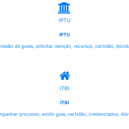
IPTU
IPTU
issão de guias, solicitar isenção, recursos, certidão, dúvid
ITBI
ITBI
panhar processo, emitir guia, certidão, credenciados, dúv