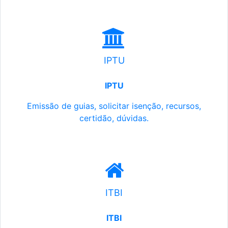
IPTU
IPTU
Emissão de guias, solicitar isenção, recursos,
certidão, dúvidas.
ITBI
ITBI