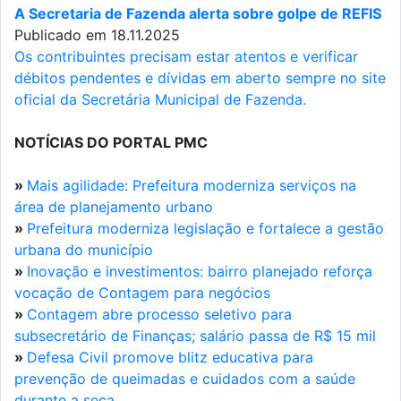
A Secretaria de Fazenda alerta sobre golpe de REFIS
Publicado em 18.11.2025
Os contribuintes precisam estar atentos e verificar
débitos pendentes e dívidas em aberto sempre no site
oficial da Secretária Municipal de Fazenda.
NOTÍCIAS DO PORTAL PMC
»
Mais agilidade: Prefeitura moderniza serviços na
área de planejamento urbano
»
Prefeitura moderniza legislação e fortalece a gestão
urbana do município
»
Inovação e investimentos: bairro planejado reforça
vocação de Contagem para negócios
»
Contagem abre processo seletivo para
subsecretário de Finanças; salário passa de R$ 15 mil
»
Defesa Civil promove blitz educativa para
prevenção de queimadas e cuidados com a saúde
durante a seca