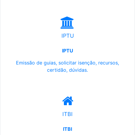
IPTU
IPTU
Emissão de guias, solicitar isenção, recursos,
certidão, dúvidas.
ITBI
ITBI