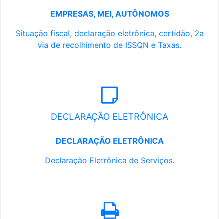
EMPRESAS, MEI, AUTÔNOMOS
Situação fiscal, declaração eletrônica, certidão, 2a
via de recolhimento de ISSQN e Taxas.
DECLARAÇÃO ELETRÔNICA
DECLARAÇÃO ELETRÔNICA
Declaração Eletrônica de Serviços.