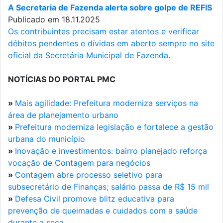
A Secretaria de Fazenda alerta sobre golpe de REFIS
Publicado em 18.11.2025
Os contribuintes precisam estar atentos e verificar
débitos pendentes e dívidas em aberto sempre no site
oficial da Secretária Municipal de Fazenda.
NOTÍCIAS DO PORTAL PMC
»
Mais agilidade: Prefeitura moderniza serviços na
área de planejamento urbano
»
Prefeitura moderniza legislação e fortalece a gestão
urbana do município
»
Inovação e investimentos: bairro planejado reforça
vocação de Contagem para negócios
»
Contagem abre processo seletivo para
subsecretário de Finanças; salário passa de R$ 15 mil
»
Defesa Civil promove blitz educativa para
prevenção de queimadas e cuidados com a saúde
durante a seca