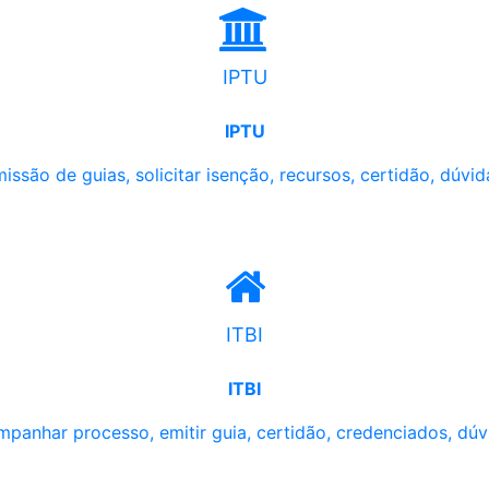
IPTU
IPTU
issão de guias, solicitar isenção, recursos, certidão, dúvid
ITBI
ITBI
panhar processo, emitir guia, certidão, credenciados, dúv