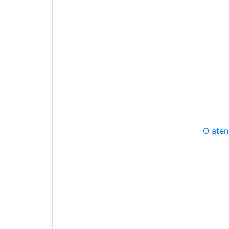
O aten