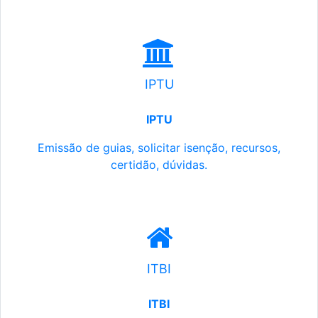
IPTU
IPTU
Emissão de guias, solicitar isenção, recursos,
certidão, dúvidas.
ITBI
ITBI