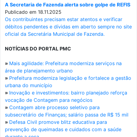
A Secretaria de Fazenda alerta sobre golpe de REFIS
Publicado em 18.11.2025
Os contribuintes precisam estar atentos e verificar
débitos pendentes e dívidas em aberto sempre no site
oficial da Secretária Municipal de Fazenda.
NOTÍCIAS DO PORTAL PMC
»
Mais agilidade: Prefeitura moderniza serviços na
área de planejamento urbano
»
Prefeitura moderniza legislação e fortalece a gestão
urbana do município
»
Inovação e investimentos: bairro planejado reforça
vocação de Contagem para negócios
»
Contagem abre processo seletivo para
subsecretário de Finanças; salário passa de R$ 15 mil
»
Defesa Civil promove blitz educativa para
prevenção de queimadas e cuidados com a saúde
durante a seca